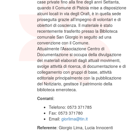
case private fino alla fine degli anni Settanta,
quando il Comune di Pistoia mise a disposizione
alcuni locali in via degli Orafi, è in quella sede
proseguita grazie all’impegno di volontari e di
obiettori di coscienza. Il materiale è stato
recentemente trasferito presso la Biblioteca
comunale San Giorgio in seguito ad una
convenzione con il Comune.
Attualmente l’Associazione Centro di
Documentazione si occupa della divulgazione
dei materiali elaborati dagli attuali movimenti,
svolge attività di ricerca, di documentazione e di
collegamento con gruppi di base, attività
editoriale principalmente con la pubblicazione
del Notiziario, gestisce il patrimonio della
biblioteca emeroteca.
Contatti
:
Telefono: 0573 371785
Fax: 0573 371780
Email:
giorlima@tin.it
Referente
: Giorgio Lima, Lucia Innocenti