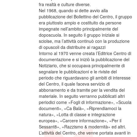
fra realtà e culture diverse.
Nel 1968, quando si dette avvio alla
pubblicazione del Bollettino del Centro, il gruppo
era piuttosto ampio e costituito da persone
impegnate nell’ambito principalmente del
doposcuola. In seguito il gruppo iniziale si
sciolse, ma l’attività continuò con la produzione
di opuscoli da distribuire ai ragazzi
Intorno al 1970 venne creata l’Editrice Centro di
documentazione e si iniziò la pubblicazione del
Notiziario, che si occupava principalmente di
segnalare le pubblicazioni e le riviste del
periodo che riguardavano gli ambiti di interesse
del Centro, il quale faceva servizio di
abbonamento e da tramite per la vendita del
materiale. In seguito verranno pubblicati altri
periodici come «Fogli di informazione», «Scuola
documenti», «Ca Balà», «Riprendiamoci la
natura», «Lotta di classe e integrazione
europea», «Carcere informazione», «Per il
Sessant8», «Razzismo & modernità» ed altri.
L’attività del Centro, che venne portata avanti in