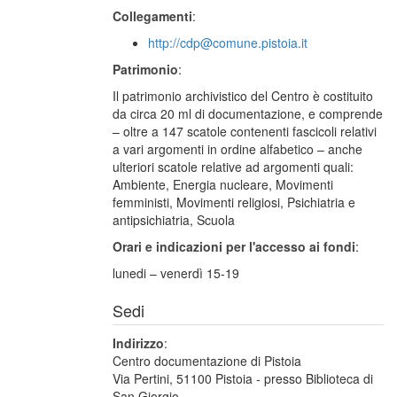
Collegamenti
:
http://cdp@comune.pistoia.it
Patrimonio
:
Il patrimonio archivistico del Centro è costituito
da circa 20 ml di documentazione, e comprende
– oltre a 147 scatole contenenti fascicoli relativi
a vari argomenti in ordine alfabetico – anche
ulteriori scatole relative ad argomenti quali:
Ambiente, Energia nucleare, Movimenti
femministi, Movimenti religiosi, Psichiatria e
antipsichiatria, Scuola
Orari e indicazioni per l'accesso ai fondi
:
lunedi – venerdì 15-19
Sedi
Indirizzo
:
Centro documentazione di Pistoia
Via Pertini, 51100 Pistoia - presso Biblioteca di
San Giorgio