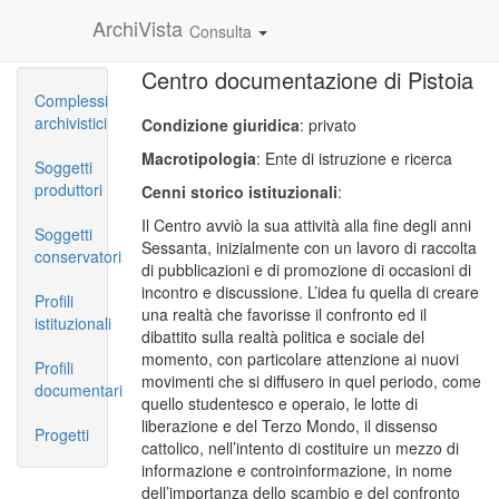
ArchiVista
Consulta
Centro documentazione di Pistoia
Complessi
archivistici
Condizione giuridica
: privato
Macrotipologia
: Ente di istruzione e ricerca
Soggetti
produttori
Cenni storico istituzionali
:
Il Centro avviò la sua attività alla fine degli anni
Soggetti
Sessanta, inizialmente con un lavoro di raccolta
conservatori
di pubblicazioni e di promozione di occasioni di
incontro e discussione. L’idea fu quella di creare
Profili
una realtà che favorisse il confronto ed il
istituzionali
dibattito sulla realtà politica e sociale del
momento, con particolare attenzione ai nuovi
Profili
movimenti che si diffusero in quel periodo, come
documentari
quello studentesco e operaio, le lotte di
liberazione e del Terzo Mondo, il dissenso
Progetti
cattolico, nell’intento di costituire un mezzo di
informazione e controinformazione, in nome
dell’importanza dello scambio e del confronto